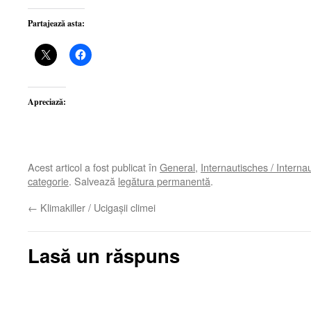
Partajează asta:
Apreciază:
Acest articol a fost publicat în
General
,
Internautisches / Interna
categorie
. Salvează
legătura permanentă
.
←
Klimakiller / Ucigaşii climei
Lasă un răspuns