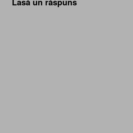
Lasă un răspuns