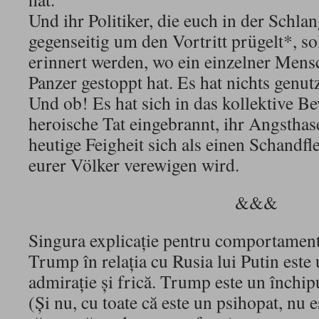
Und ihr Politiker, die euch in der Schla
gegenseitig um den Vortritt prügelt*, sol
erinnert werden, wo ein einzelner Mens
Panzer gestoppt hat. Es hat nichts genutz
Und ob! Es hat sich in das kollektive Be
heroische Tat eingebrannt, ihr Angsthas
heutige Feigheit sich als einen Schandfl
eurer Völker verewigen wird.
&&&
Singura explicație pentru comportament
Trump în relația cu Rusia lui Putin este
admiraţie şi frică. Trump este un închipui
(Şi nu, cu toate că este un psihopat, nu 