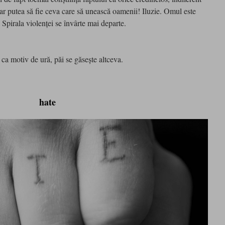
, ar putea să fie ceva care să unească oamenii! Iluzie. Omul este
 Spirala violenţei se învârte mai departe.
e ca motiv de ură, păi se găseşte altceva.
hate