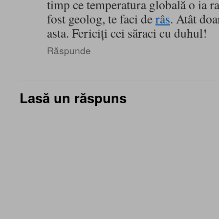
timp ce temperatura globală o ia 
fost geolog, te faci de
râs
. Atât doa
asta. Fericiţi cei săraci cu duhul!
Răspunde
Lasă un răspuns