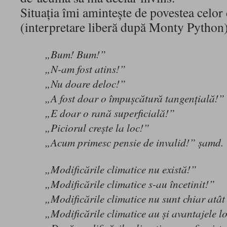
Situaţia îmi aminteşte de povestea celor 
(interpretare liberă după Monty Python)
„Bum! Bum!”
„N-am fost atins!”
„Nu doare deloc!”
„A fost doar o împuşcătură tangenţială!”
„E doar o rană superficială!”
„Piciorul creşte la loc!”
„Acum primesc pensie de invalid!” şamd.
„Modificările climatice nu există!”
„Modificările climatice s-au încetinit!”
„Modificările climatice nu sunt chiar atât
„Modificările climatice au şi avantajele l