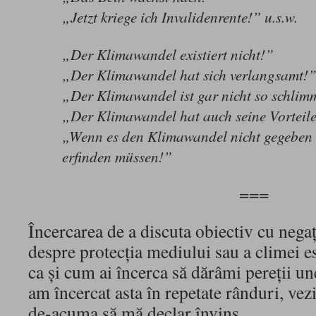
„Jetzt kriege ich Invalidenrente!” u.s.w.
„Der Klimawandel existiert nicht!”
„Der Klimawandel hat sich verlangsamt!
„Der Klimawandel ist gar nicht so schlim
„Der Klimawandel hat auch seine Vorteil
„Wenn es den Klimawandel nicht gegeben h
erfinden müssen!”
===
Încercarea de a discuta obiectiv cu negaţ
despre protecţia mediului sau a climei es
ca şi cum ai încerca să dărâmi pereţii un
am încercat asta în repetate rânduri, vez
de-acuma să mă declar învins.