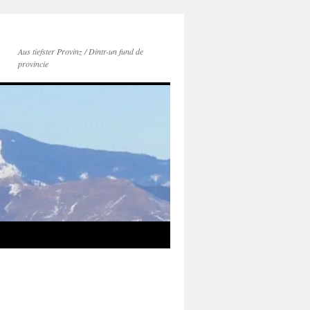
Aus tiefster Provinz / Dintr-un fund de
provincie