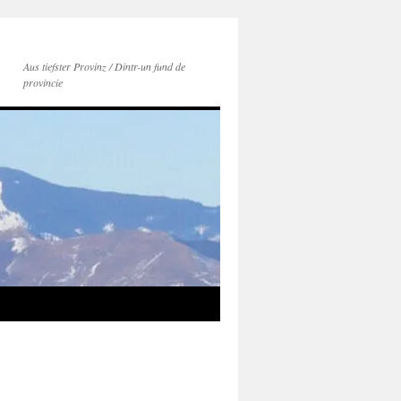
Aus tiefster Provinz / Dintr-un fund de
provincie